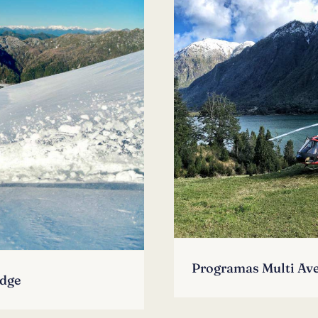
Programas Multi Ave
odge