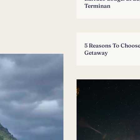
Terminan
5 Reasons To Choose
Getaway