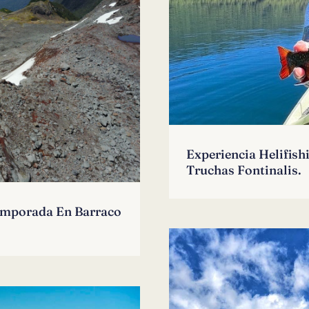
Experiencia Helifis
Truchas Fontinalis.
Temporada En Barraco