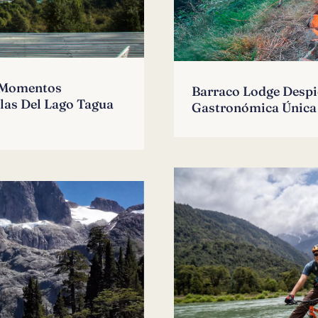
e Momentos
Barraco Lodge Despi
llas Del Lago Tagua
Gastronómica Única 