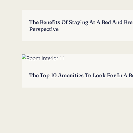
The Benefits Of Staying At A Bed And Bre
Perspective
The Top 10 Amenities To Look For In A B