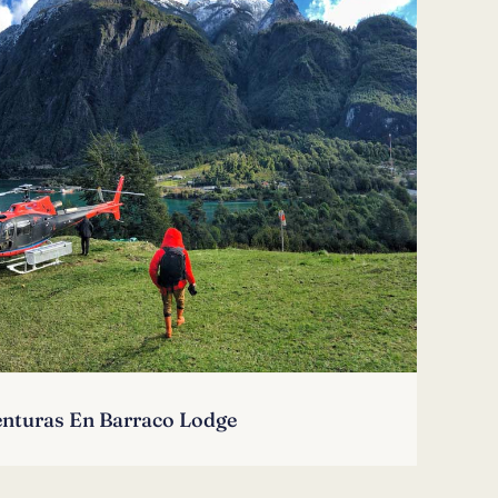
nturas En Barraco Lodge