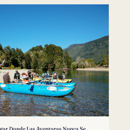
ugar Donde Las Aventuras Nunca Se