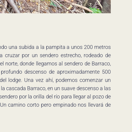
do una subida a la pampita a unos 200 metros
ra cruzar por un sendero estrecho, rodeado de
el norte, donde llegamos al sendero de Barraco,
n profundo descenso de aproximadamente 500
te del lodge. Una vez ahí, podemos comenzar un
e la cascada Barraco, en un suave descenso a las
endero por la orilla del río para llegar al pozo de
 Un camino corto pero empinado nos llevará de