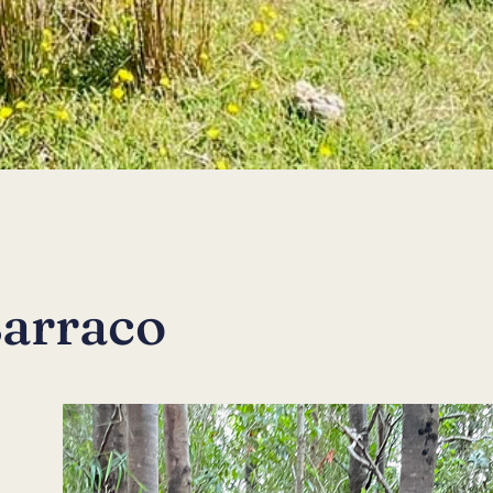
Barraco