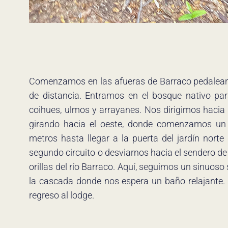
Comenzamos en las afueras de Barraco pedalean
de distancia. Entramos en el bosque nativo pa
coihues, ulmos y arrayanes. Nos dirigimos hacia 
girando hacia el oeste, donde comenzamos u
metros hasta llegar a la puerta del jardín nor
segundo circuito o desviarnos hacia el sendero d
orillas del río Barraco. Aquí, seguimos un sinuoso s
la cascada donde nos espera un baño relajante.
regreso al lodge.